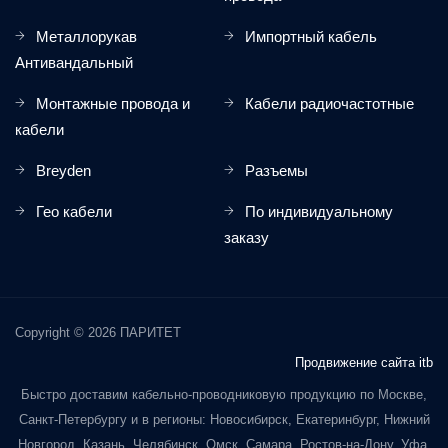
Металлорукав
Импортный кабель
Антивандальный
Монтажные провода и
Кабели радиочастотные
кабели
Breyden
Разъемы
Гео кабели
По индивидуальному
заказу
Copyright © 2026 ПАРИТЕТ
Продвижение сайта itb
Быстро доставим кабельно-проводниковую продукцию по Москве,
Санкт-Петербургу и в регионы: Новосибирск, Екатеринбург, Нижний
Новгород, Казань, Челябинск, Омск, Самара, Ростов-на-Дону, Уфа,