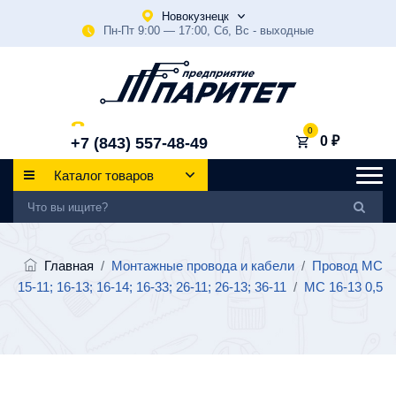
Новокузнецк
Пн-Пт 9:00 — 17:00, Сб, Вс - выходные
0
0 ₽
+7 (843) 557-48-49
Каталог товаров
Главная
/
Монтажные провода и кабели
/
Провод МС
15-11; 16-13; 16-14; 16-33; 26-11; 26-13; 36-11
/
МС 16-13 0,5