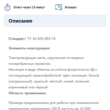
Ответ через 15 минут
Возврат
Описание
Стандарт:
ТУ 16-505.083-78
Элементы конструкции:
Токопроводящая жила, скрученная из медных
посеребренных проволок.
Изоляция в виде обмотки из плёнок фторопласта-4Д с
последующей термообработкой. Цвет изоляции: белый
(натуральный), красный, жёлтый, синий, зелёный,
коричневый или чёрный.
Область применения:
Провода предназначены для работы при номинальном
переменном напряжении 100 В частоты до 10 000